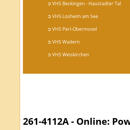
➲ VHS Beckingen - Haustadter Tal
➲ VHS Losheim am See
➲ VHS Perl-Obermosel
➲ VHS Wadern
➲ VHS Weiskirchen
261-4112A - Online: Po