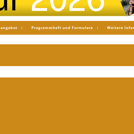
sangebot
Programmheft und Formulare
Weitere Info