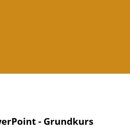
werPoint - Grundkurs