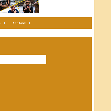
s
Kontakt