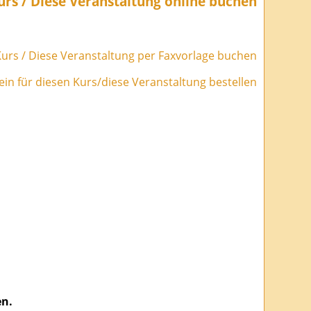
urs / Diese Veranstaltung online buchen
urs / Diese Veranstaltung per Faxvorlage buchen
in für diesen Kurs/diese Veranstaltung bestellen
en.