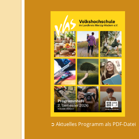
➲ Aktuelles Programm als PDF-Datei