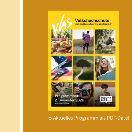
➲ Aktuelles Programm als PDF-Datei