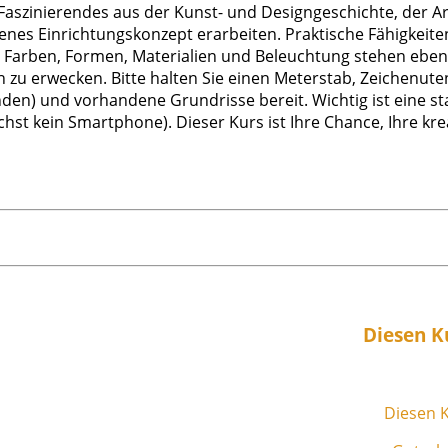
aszinierendes aus der Kunst- und Designgeschichte, der A
igenes Einrichtungskonzept erarbeiten. Praktische Fähigke
 Farben, Formen, Materialien und Beleuchtung stehen ebenf
zu erwecken. Bitte halten Sie einen Meterstab, Zeichenuten
nden) und vorhandene Grundrisse bereit. Wichtig ist eine st
chst kein Smartphone). Dieser Kurs ist Ihre Chance, Ihre kre
Diesen K
Diesen K