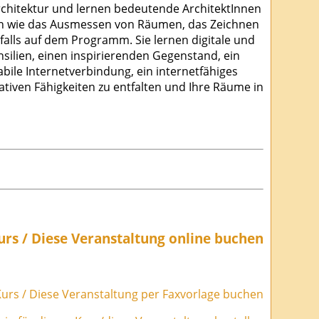
rchitektur und lernen bedeutende ArchitektInnen
iten wie das Ausmessen von Räumen, das Zeichnen
alls auf dem Programm. Sie lernen digitale und
silien, einen inspirierenden Gegenstand, ein
abile Internetverbindung, ein internetfähiges
ativen Fähigkeiten zu entfalten und Ihre Räume in
urs / Diese Veranstaltung online buchen
urs / Diese Veranstaltung per Faxvorlage buchen