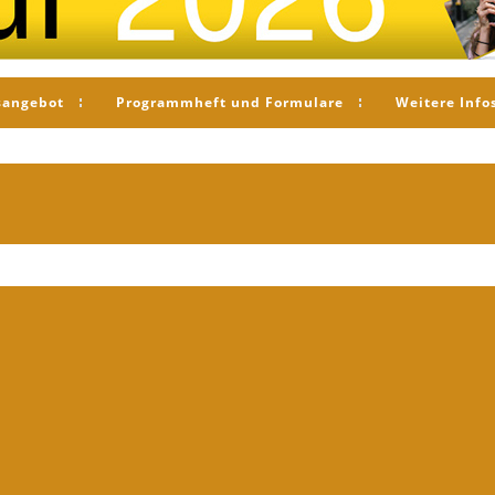
sangebot
Programmheft und Formulare
Weitere Info