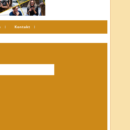
s
Kontakt