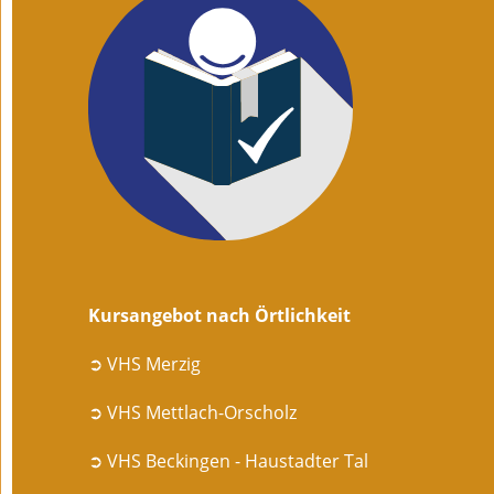
Kursangebot nach Örtlichkeit
➲ VHS Merzig
➲ VHS Mettlach-Orscholz
➲ VHS Beckingen - Haustadter Tal