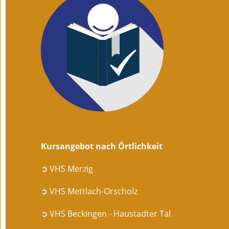
Kursangebot nach Örtlichkeit
➲ VHS Merzig
➲ VHS Mettlach-Orscholz
➲ VHS Beckingen - Haustadter Tal