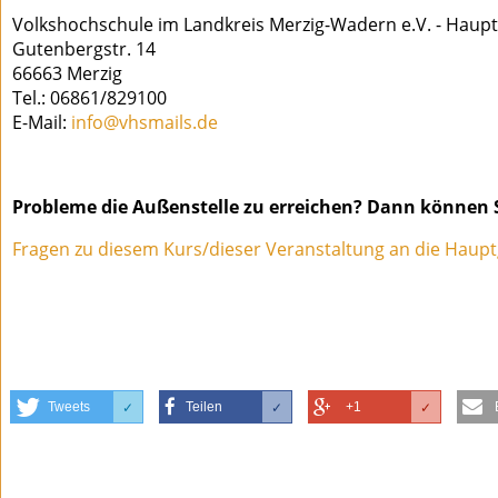
Volkshochschule im Landkreis Merzig-Wadern e.V. - Haupt
Gutenbergstr. 14
66663 Merzig
Tel.: 06861/829100
E-Mail:
info@vhsmails.de
Probleme die Außenstelle zu erreichen? Dann können S
Fragen zu diesem Kurs/dieser Veranstaltung an die Haupt
Tweets
Teilen
+1
✓
✓
✓