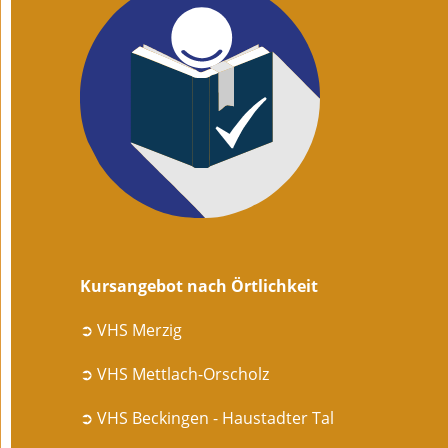
Kursangebot nach Örtlichkeit
➲ VHS Merzig
➲ VHS Mettlach-Orscholz
➲ VHS Beckingen - Haustadter Tal