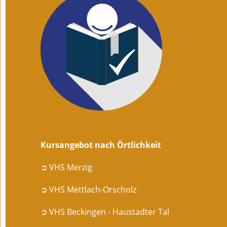
Kursangebot nach Örtlichkeit
➲ VHS Merzig
➲ VHS Mettlach-Orscholz
➲ VHS Beckingen - Haustadter Tal