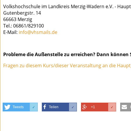
Volkshochschule im Landkreis Merzig-Wadern e.V. - Haupt
Gutenbergstr. 14
66663 Merzig
Tel.: 06861/829100
E-Mail:
info@vhsmails.de
Probleme die Außenstelle zu erreichen? Dann können S
Fragen zu diesem Kurs/dieser Veranstaltung an die Haupt
Tweets
Teilen
+1
✓
✓
✓