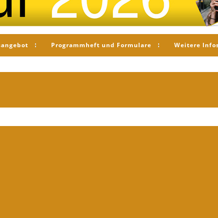
sangebot
Programmheft und Formulare
Weitere Info