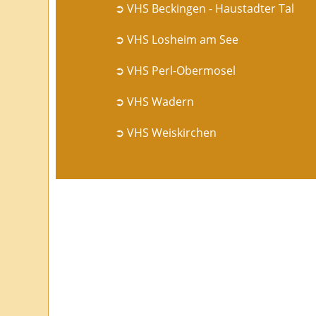
➲ VHS Beckingen - Haustadter Tal
➲ VHS Losheim am See
➲ VHS Perl-Obermosel
➲ VHS Wadern
➲ VHS Weiskirchen