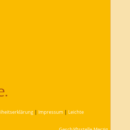
eiheitserklärung
|
Impressum
|
Leichte
Geschäftsstelle Merzig