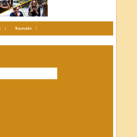
s
Kontakt