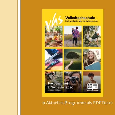
➲ Aktuelles Programm als PDF-Datei