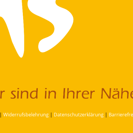
|
Widerrufsbelehrung
|
Datenschutzerklärung
|
Barrierefr