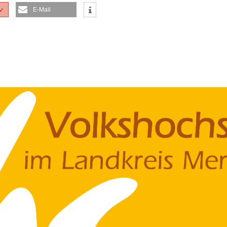
E-Mail
✓