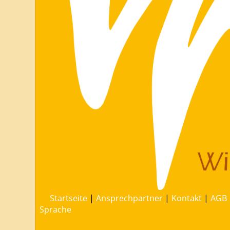
Startseite
|
Ansprechpartner
|
Kontakt
|
AGB
Sprache