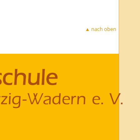
▲ nach oben