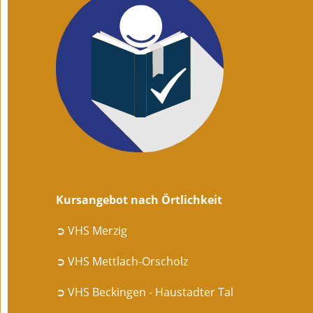
Kursangebot nach Örtlichkeit
➲ VHS Merzig
➲ VHS Mettlach-Orscholz
➲ VHS Beckingen - Haustadter Tal