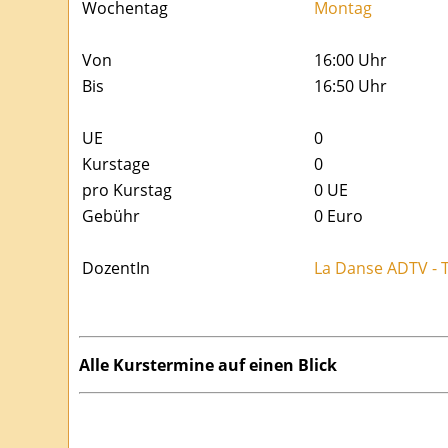
Wochentag
Montag
Von
16:00 Uhr
Bis
16:50 Uhr
UE
0
Kurstage
0
pro Kurstag
0
UE
Gebühr
0 Euro
DozentIn
La Danse ADTV - 
Alle Kurstermine auf einen Blick