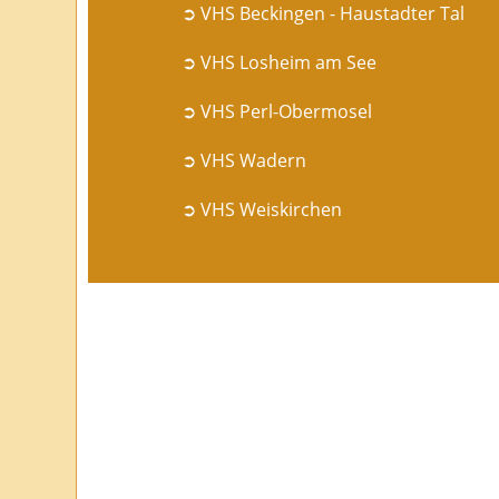
➲ VHS Beckingen - Haustadter Tal
➲ VHS Losheim am See
➲ VHS Perl-Obermosel
➲ VHS Wadern
➲ VHS Weiskirchen