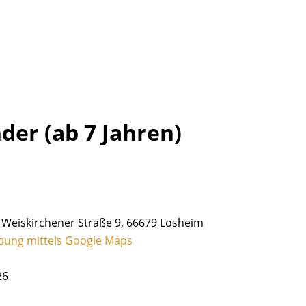
der (ab 7 Jahren)
 Weiskirchener Straße 9, 66679 Losheim
bung mittels Google Maps
26