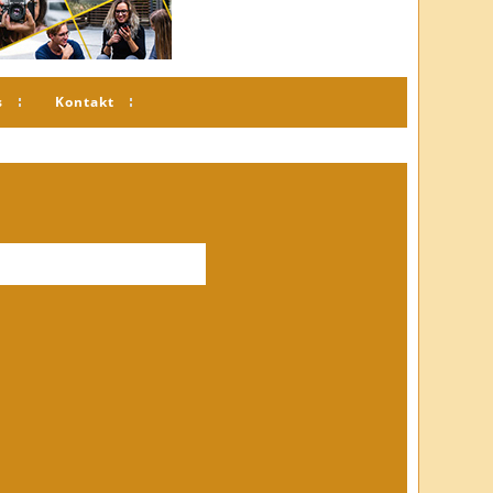
s
Kontakt