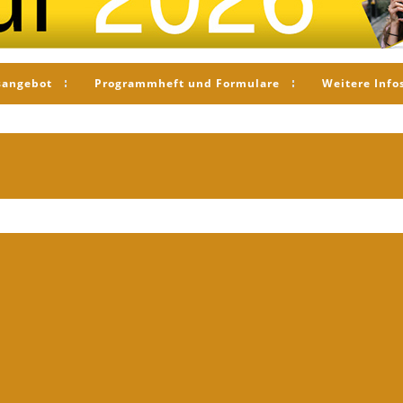
sangebot
Programmheft und Formulare
Weitere Info