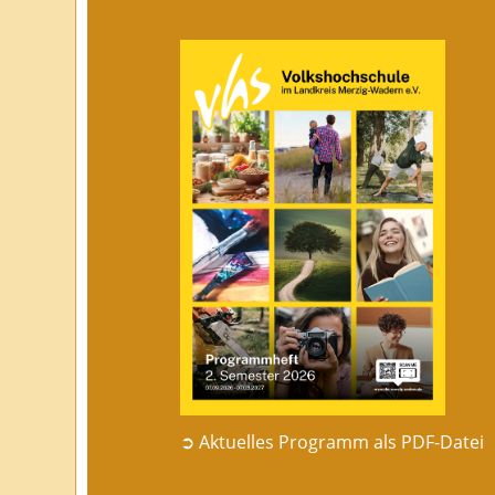
➲ Aktuelles Programm als PDF-Datei