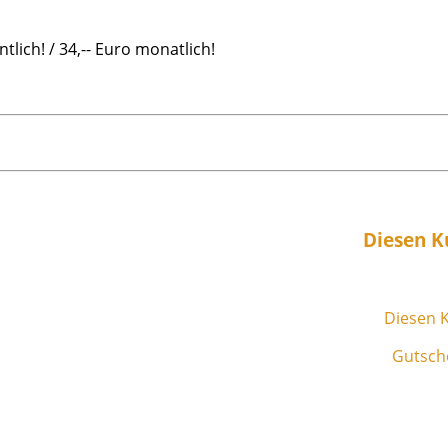
lich! / 34,-- Euro monatlich!
Diesen K
Diesen K
Gutsche