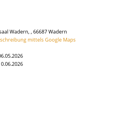
rsaal Wadern, , 66687 Wadern
schreibung mittels Google Maps
06.05.2026
10.06.2026