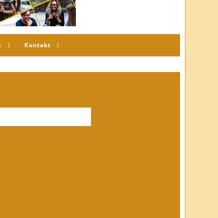
s
Kontakt