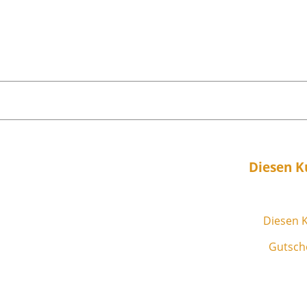
Diesen K
Diesen K
Gutsche