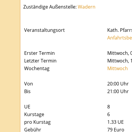
Zuständige Außenstelle:
Wadern
Veranstaltungsort
Kath. Pfar
Anfahrtsbe
Erster Termin
Mittwoch, 
Letzter Termin
Mittwoch, 
Wochentag
Mittwoch
Von
20:00 Uhr
Bis
21:00 Uhr
UE
8
Kurstage
6
pro Kurstag
1.33
UE
Gebühr
79 Euro