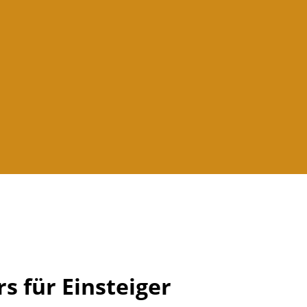
s für Einsteiger