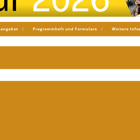
sangebot
Programmheft und Formulare
Weitere Info