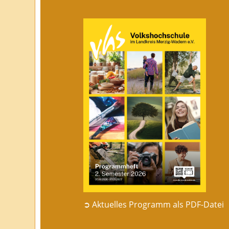
➲ Aktuelles Programm als PDF-Datei