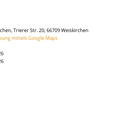
chen, Trierer Str. 20, 66709 Weiskirchen
bung mittels Google Maps
26
26