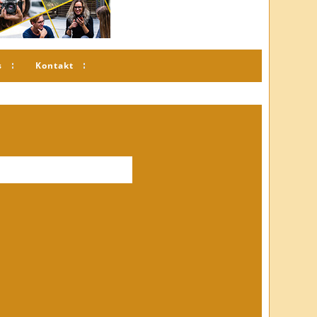
s
Kontakt