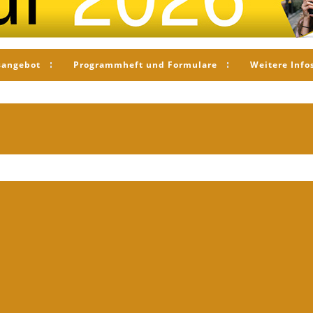
sangebot
Programmheft und Formulare
Weitere Info