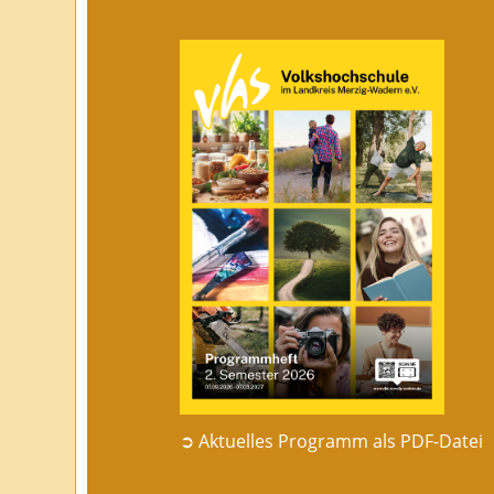
➲ Aktuelles Programm als PDF-Datei