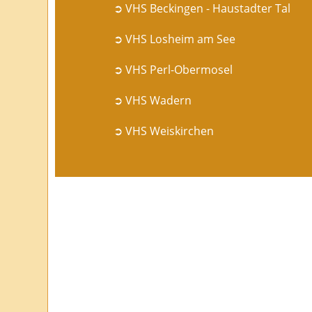
➲ VHS Beckingen - Haustadter Tal
➲ VHS Losheim am See
➲ VHS Perl-Obermosel
➲ VHS Wadern
➲ VHS Weiskirchen