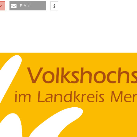
E-Mail
✓