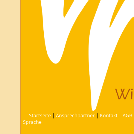
Startseite
|
Ansprechpartner
|
Kontakt
|
AGB
Sprache