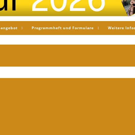
sangebot
Programmheft und Formulare
Weitere Info