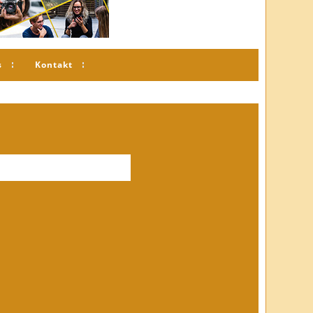
s
Kontakt