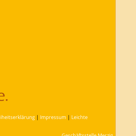
eiheitserklärung
|
Impressum
|
Leichte
Geschäftsstelle Merzig