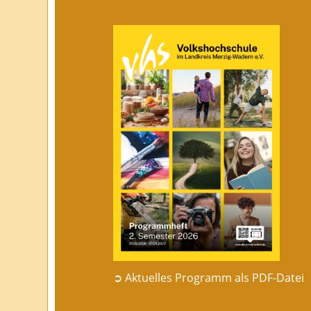
➲ Aktuelles Programm als PDF-Datei