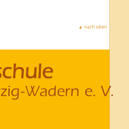
▲ nach oben