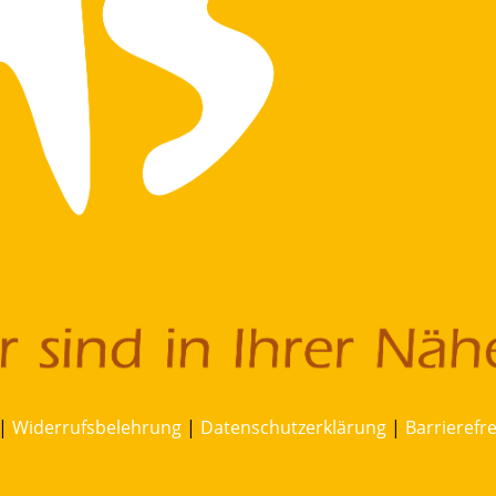
|
Widerrufsbelehrung
|
Datenschutzerklärung
|
Barrierefr