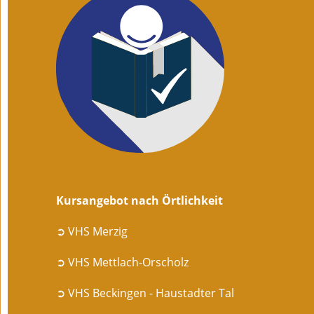
Kursangebot nach Örtlichkeit
➲ VHS Merzig
➲ VHS Mettlach-Orscholz
➲ VHS Beckingen - Haustadter Tal