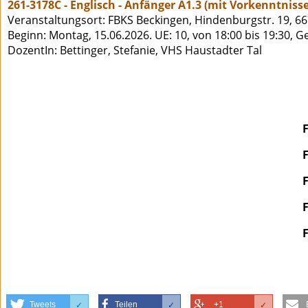
261-3178C - Englisch - Anfänger A1.3 (mit Vorkenntniss
Veranstaltungsort: FBKS Beckingen, Hindenburgstr. 19, 6
Beginn: Montag, 15.06.2026. UE: 10, von 18:00 bis 19:30, 
DozentIn: Bettinger, Stefanie, VHS Haustadter Tal
Tweets
Teilen
+1
✓
✓
✓