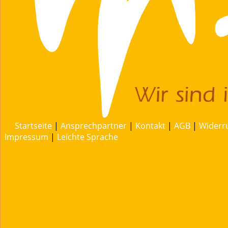
Startseite
|
Ansprechpartner
|
Kontakt
|
AGB
|
Widerr
Impressum
|
Leichte Sprache