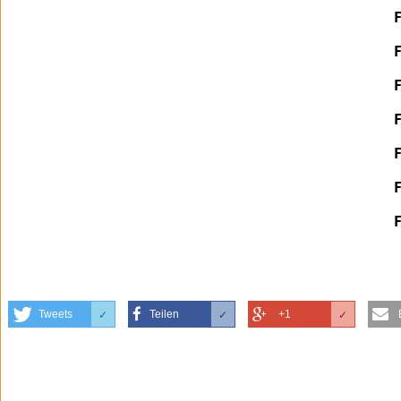
Tweets
Teilen
+1
✓
✓
✓