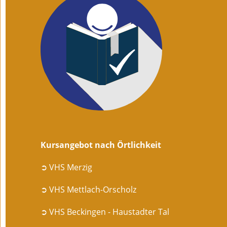
Kursangebot nach Örtlichkeit
➲ VHS Merzig
➲ VHS Mettlach-Orscholz
➲ VHS Beckingen - Haustadter Tal