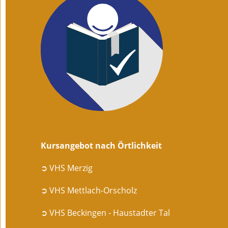
Kursangebot nach Örtlichkeit
➲ VHS Merzig
➲ VHS Mettlach-Orscholz
➲ VHS Beckingen - Haustadter Tal