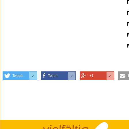
Tweets
Teilen
+1
✓
✓
✓