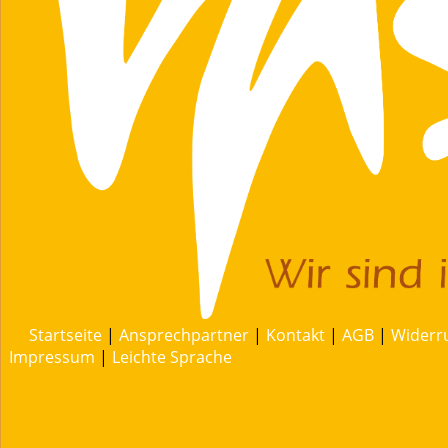
Startseite
|
Ansprechpartner
|
Kontakt
|
AGB
|
Widerr
Impressum
|
Leichte Sprache