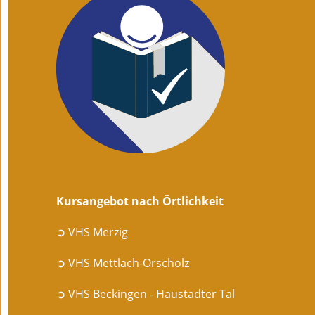
Kursangebot nach Örtlichkeit
➲ VHS Merzig
➲ VHS Mettlach-Orscholz
➲ VHS Beckingen - Haustadter Tal