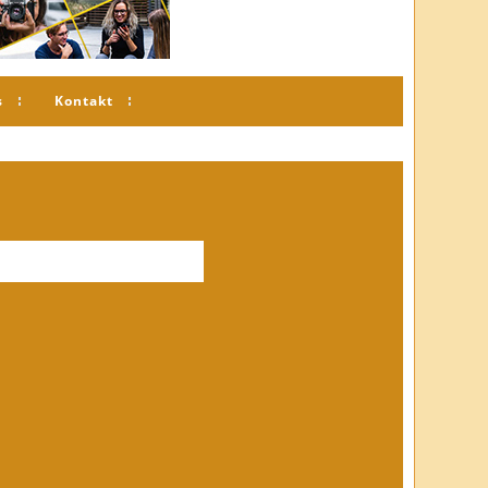
s
Kontakt