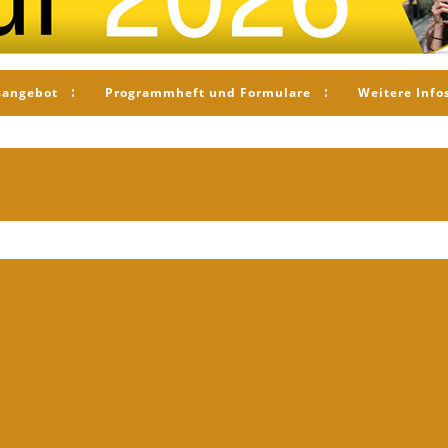
sangebot
Programmheft und Formulare
Weitere Info