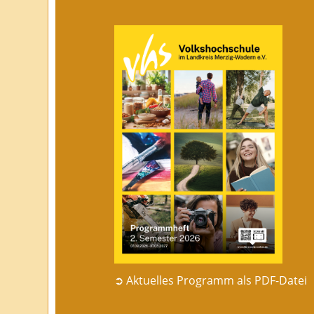
➲ Aktuelles Programm als PDF-Datei