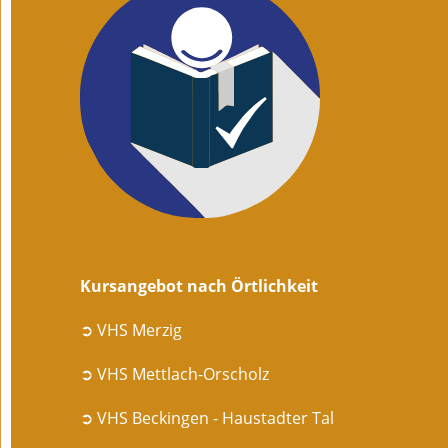
Kursangebot nach Örtlichkeit
➲ VHS Merzig
➲ VHS Mettlach-Orscholz
➲ VHS Beckingen - Haustadter Tal