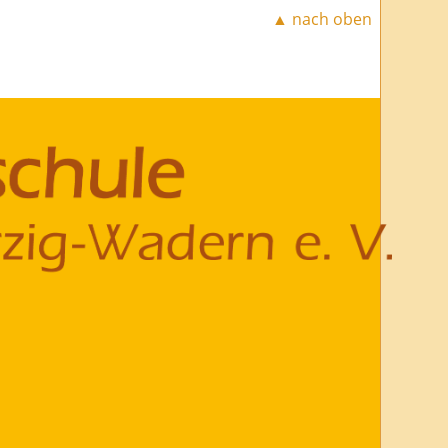
▲ nach oben