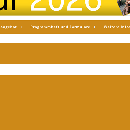
sangebot
Programmheft und Formulare
Weitere Info