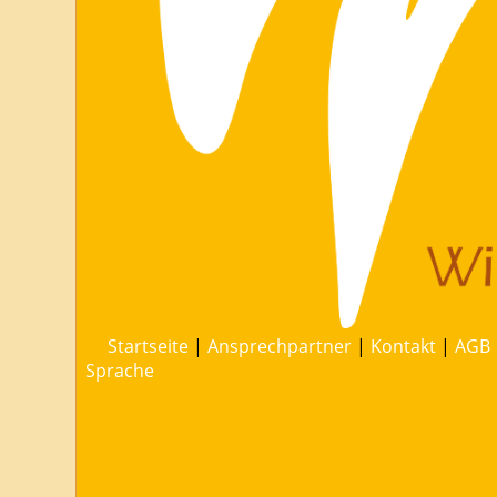
Startseite
|
Ansprechpartner
|
Kontakt
|
AGB
Sprache