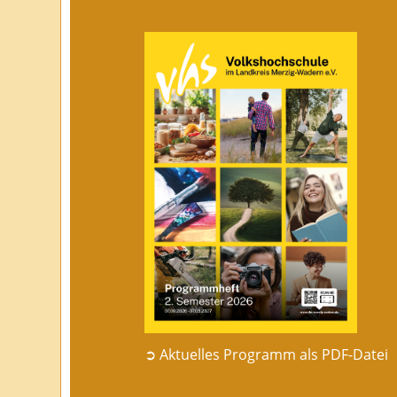
➲ Aktuelles Programm als PDF-Datei