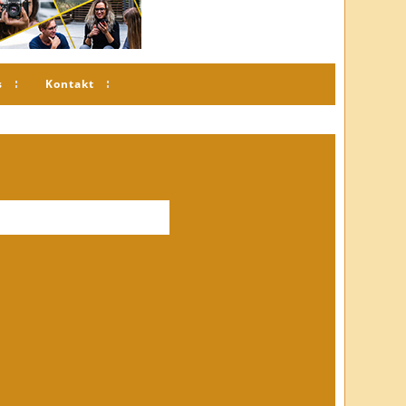
s
Kontakt