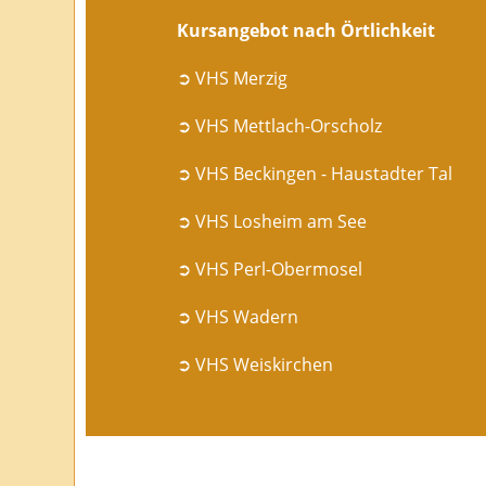
Kursangebot nach Örtlichkeit
➲ VHS Merzig
➲ VHS Mettlach-Orscholz
➲ VHS Beckingen - Haustadter Tal
➲ VHS Losheim am See
➲ VHS Perl-Obermosel
➲ VHS Wadern
➲ VHS Weiskirchen