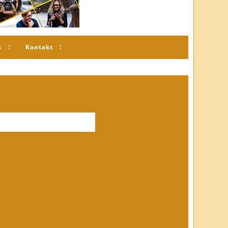
s
Kontakt