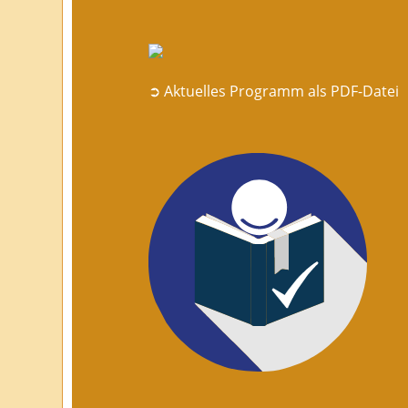
➲ Aktuelles Programm als PDF-Datei