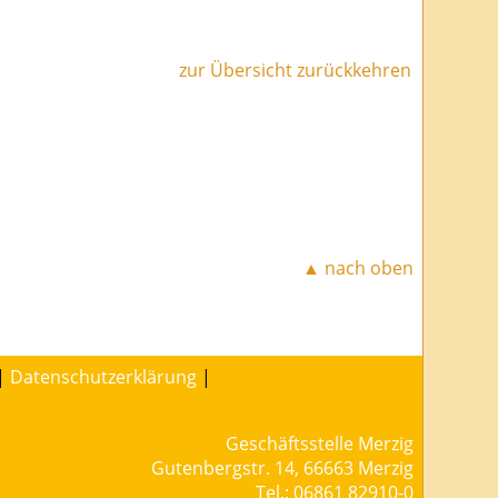
zur Übersicht zurückkehren
▲ nach oben
|
Datenschutzerklärung
|
Geschäftsstelle Merzig
Gutenbergstr. 14, 66663 Merzig
Tel.: 06861 82910-0