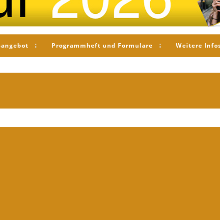
sangebot
Programmheft und Formulare
Weitere Info