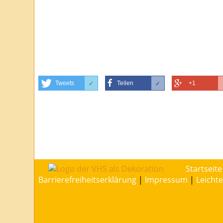
Tweets
Teilen
+1
✓
✓
Startseite
Barrierefreiheitserklärung
|
Impressum
|
Leicht