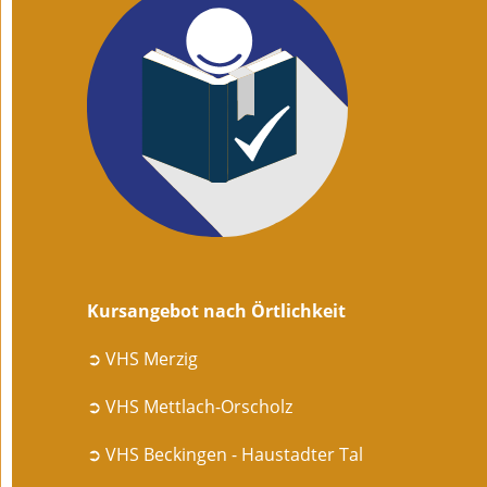
Kursangebot nach Örtlichkeit
➲ VHS Merzig
➲ VHS Mettlach-Orscholz
➲ VHS Beckingen - Haustadter Tal