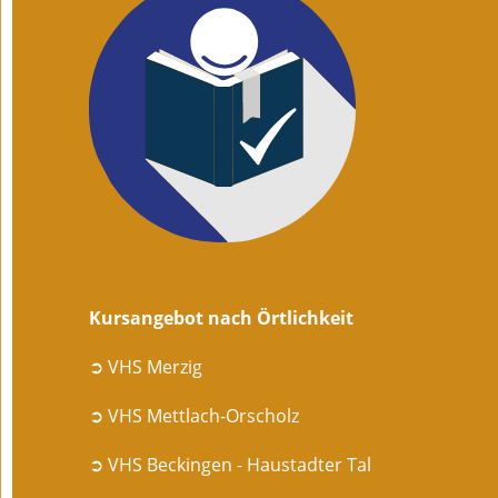
Kursangebot nach Örtlichkeit
➲ VHS Merzig
➲ VHS Mettlach-Orscholz
➲ VHS Beckingen - Haustadter Tal