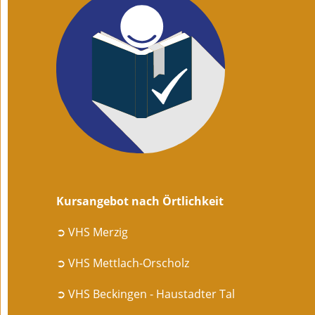
Kursangebot nach Örtlichkeit
➲ VHS Merzig
➲ VHS Mettlach-Orscholz
➲ VHS Beckingen - Haustadter Tal