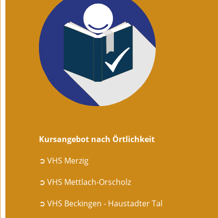
Kursangebot nach Örtlichkeit
➲ VHS Merzig
➲ VHS Mettlach-Orscholz
➲ VHS Beckingen - Haustadter Tal