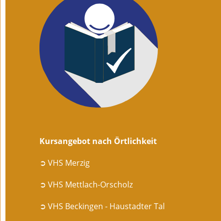
Kursangebot nach Örtlichkeit
➲ VHS Merzig
➲ VHS Mettlach-Orscholz
➲ VHS Beckingen - Haustadter Tal