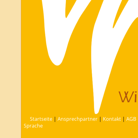
Startseite
|
Ansprechpartner
|
Kontakt
|
AGB
Sprache