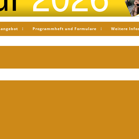
sangebot
Programmheft und Formulare
Weitere Info