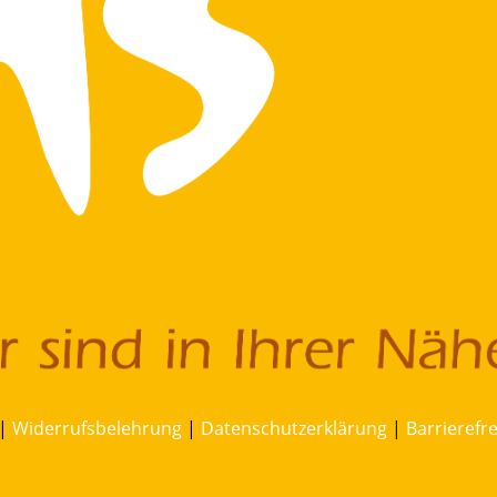
|
Widerrufsbelehrung
|
Datenschutzerklärung
|
Barrierefr