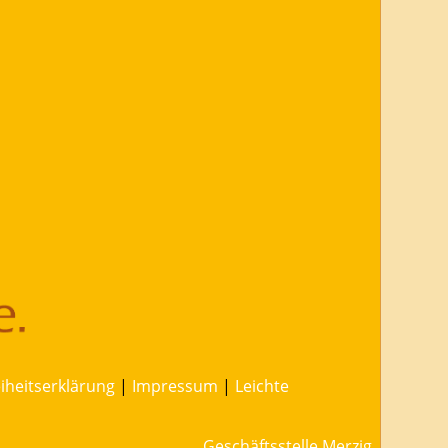
eiheitserklärung
|
Impressum
|
Leichte
Geschäftsstelle Merzig