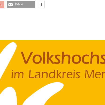
E-Mail
✓