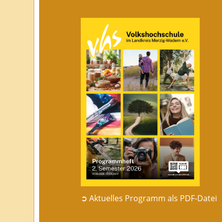
➲ Aktuelles Programm als PDF-Datei