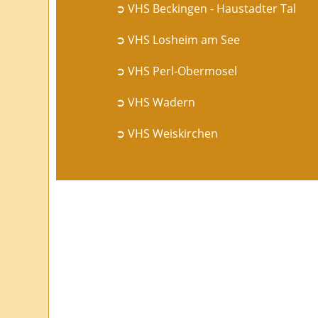
➲ VHS Beckingen - Haustadter Tal
➲ VHS Losheim am See
➲ VHS Perl-Obermosel
➲ VHS Wadern
➲ VHS Weiskirchen