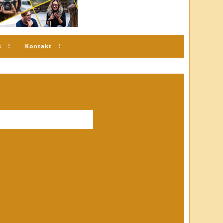
s
Kontakt