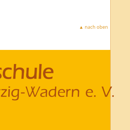
▲ nach oben