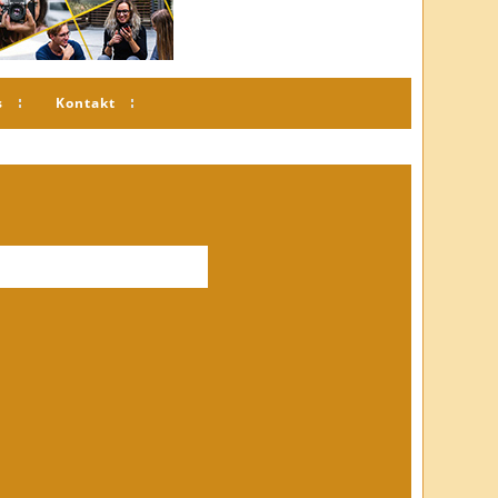
s
Kontakt