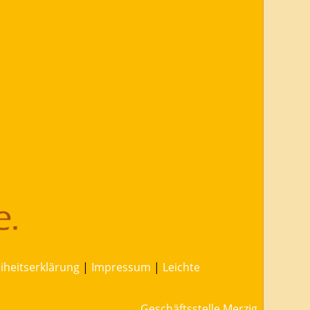
eiheitserklärung
|
Impressum
|
Leichte
Geschäftsstelle Merzig