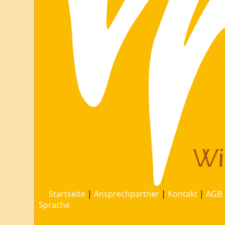
Startseite
|
Ansprechpartner
|
Kontakt
|
AGB
Sprache