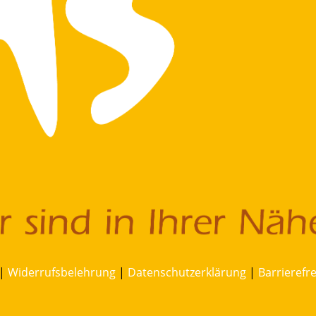
|
Widerrufsbelehrung
|
Datenschutzerklärung
|
Barrierefr