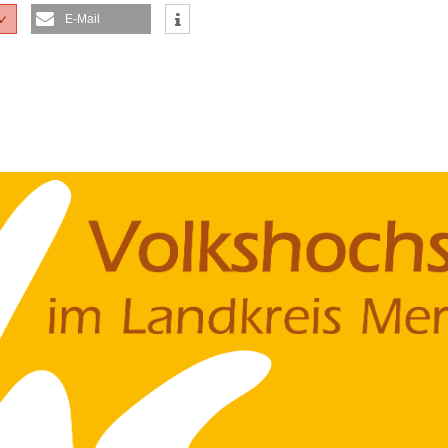
E-Mail
✓