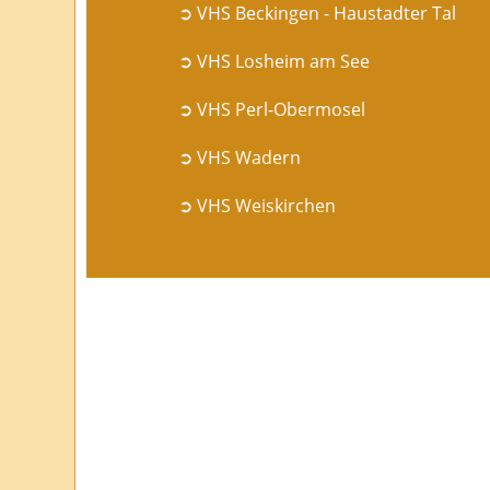
➲ VHS Beckingen - Haustadter Tal
➲ VHS Losheim am See
➲ VHS Perl-Obermosel
➲ VHS Wadern
➲ VHS Weiskirchen