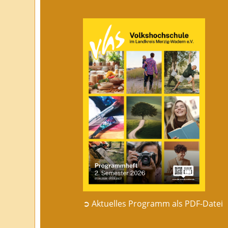
➲ Aktuelles Programm als PDF-Datei