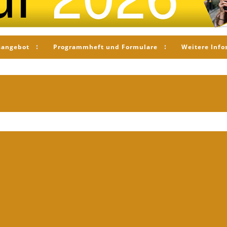
sangebot
Programmheft und Formulare
Weitere Info