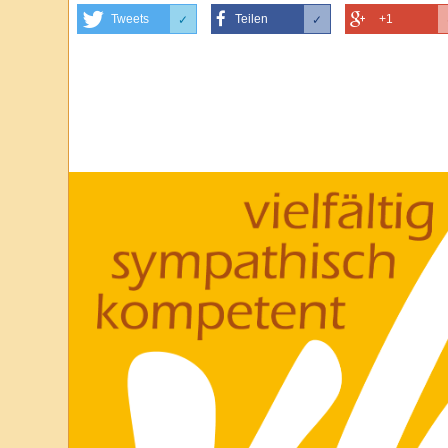
Tweets
Teilen
+1
✓
✓