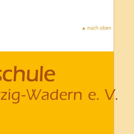
▲ nach oben