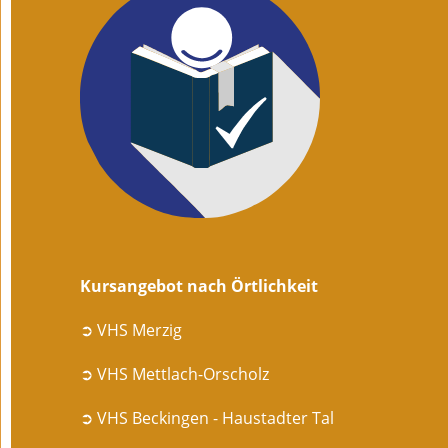
Kursangebot nach Örtlichkeit
➲ VHS Merzig
➲ VHS Mettlach-Orscholz
➲ VHS Beckingen - Haustadter Tal