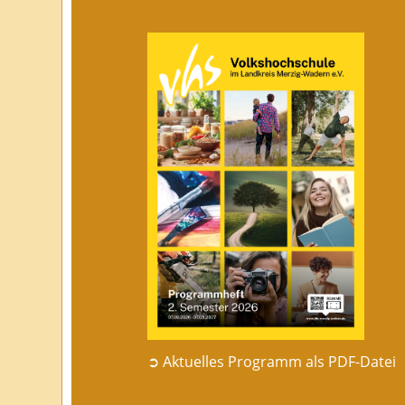
➲ Aktuelles Programm als PDF-Datei