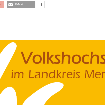
E-Mail
✓