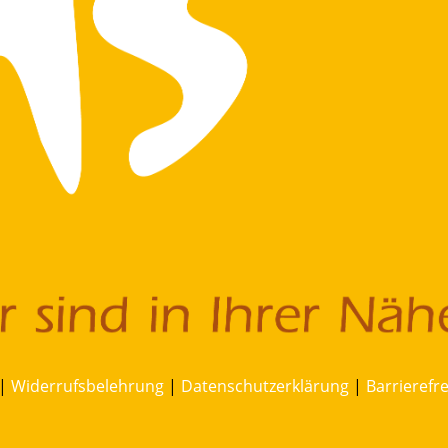
|
Widerrufsbelehrung
|
Datenschutzerklärung
|
Barrierefr