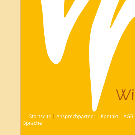
Startseite
|
Ansprechpartner
|
Kontakt
|
AGB
Sprache