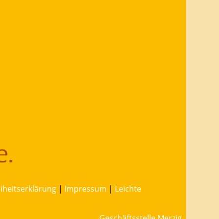
eiheitserklärung
|
Impressum
|
Leichte
Geschäftsstelle Merzig