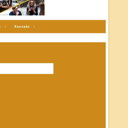
s
Kontakt