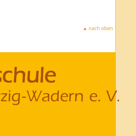
▲ nach oben