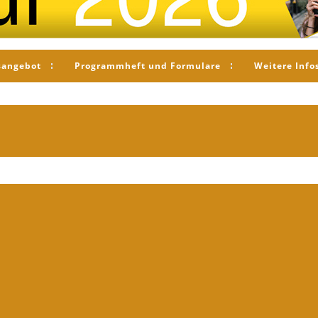
sangebot
Programmheft und Formulare
Weitere Info