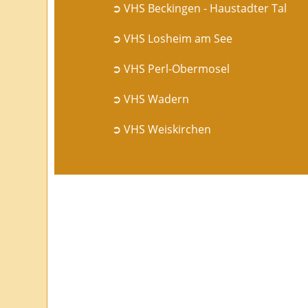
➲ VHS Beckingen - Haustadter Tal
➲ VHS Losheim am See
➲ VHS Perl-Obermosel
➲ VHS Wadern
➲ VHS Weiskirchen