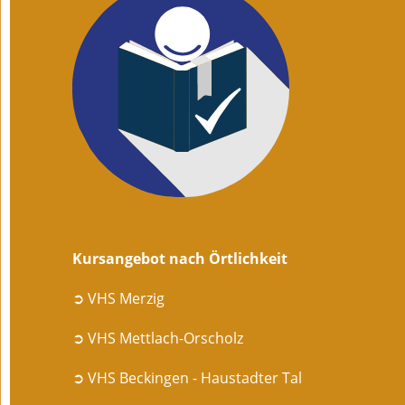
Kursangebot nach Örtlichkeit
➲ VHS Merzig
➲ VHS Mettlach-Orscholz
➲ VHS Beckingen - Haustadter Tal