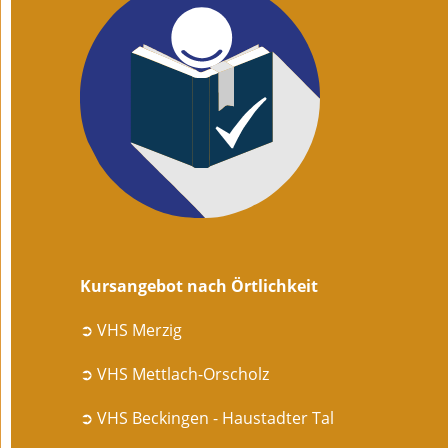
Kursangebot nach Örtlichkeit
➲ VHS Merzig
➲ VHS Mettlach-Orscholz
➲ VHS Beckingen - Haustadter Tal