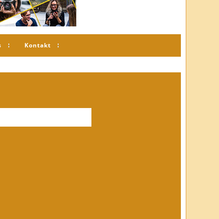
s
Kontakt