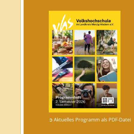
➲ Aktuelles Programm als PDF-Datei