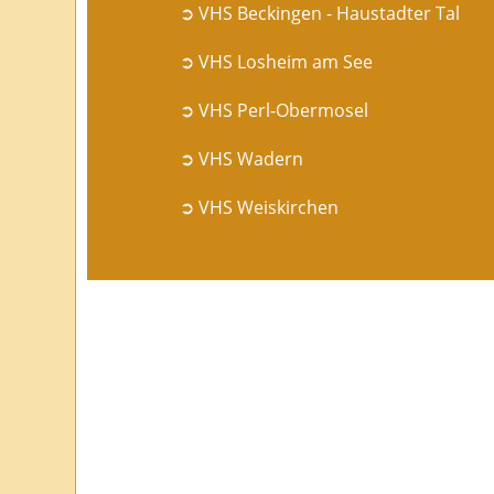
➲ VHS Beckingen - Haustadter Tal
➲ VHS Losheim am See
➲ VHS Perl-Obermosel
➲ VHS Wadern
➲ VHS Weiskirchen