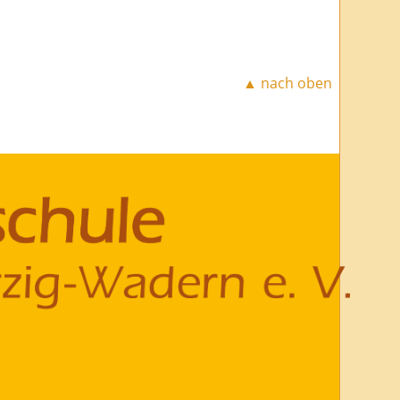
▲ nach oben