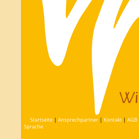
Startseite
|
Ansprechpartner
|
Kontakt
|
AGB
Sprache