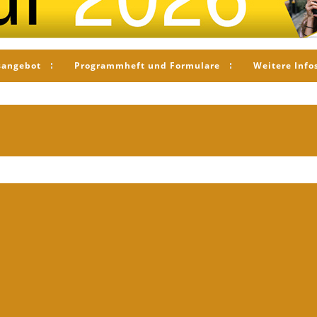
sangebot
Programmheft und Formulare
Weitere Info