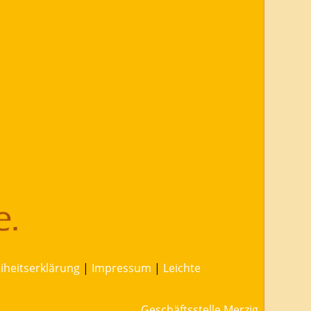
eiheitserklärung
|
Impressum
|
Leichte
Geschäftsstelle Merzig