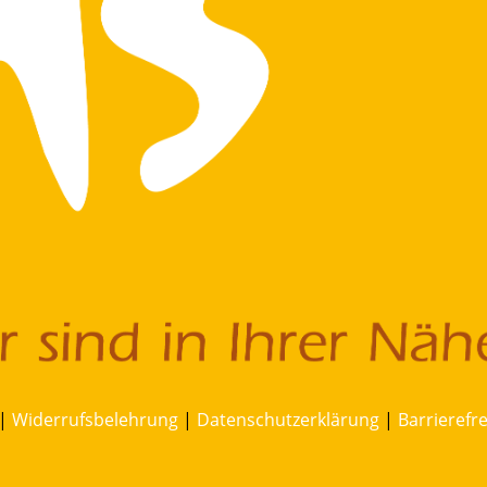
|
Widerrufsbelehrung
|
Datenschutzerklärung
|
Barrierefr