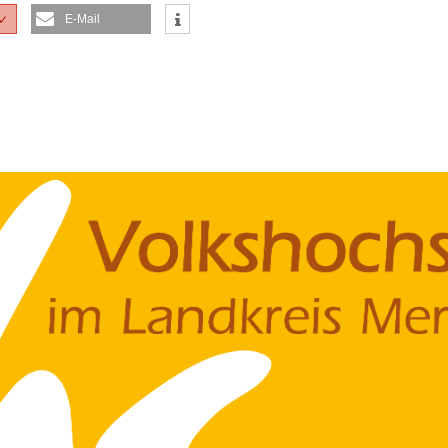
E-Mail
✓