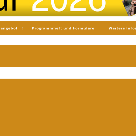
sangebot
Programmheft und Formulare
Weitere Info