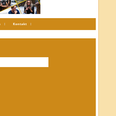
s
Kontakt