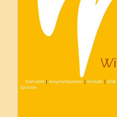
Startseite
|
Ansprechpartner
|
Kontakt
|
AGB
Sprache