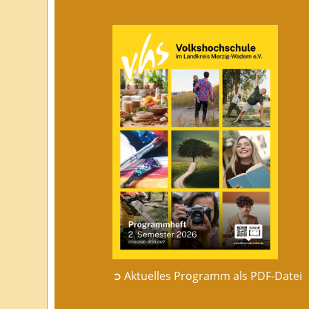
➲ Aktuelles Programm als PDF-Datei