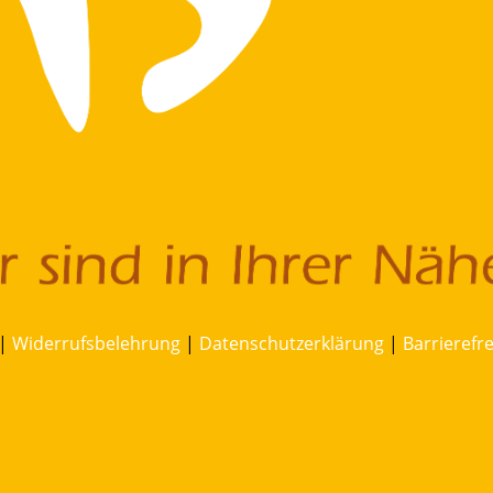
|
Widerrufsbelehrung
|
Datenschutzerklärung
|
Barrierefr