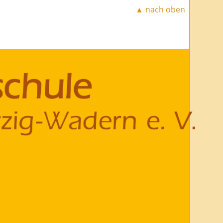
▲ nach oben