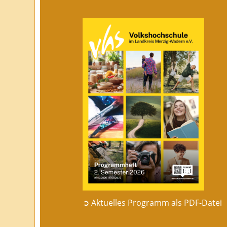
➲ Aktuelles Programm als PDF-Datei