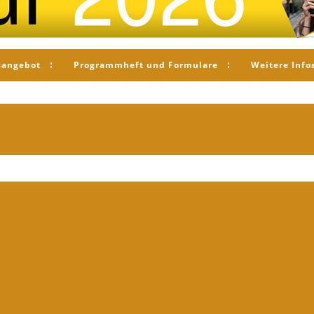
sangebot
Programmheft und Formulare
Weitere Info