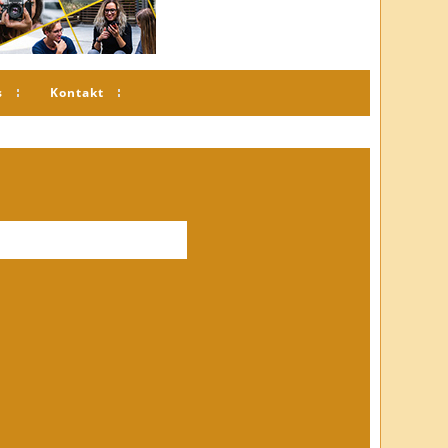
s
Kontakt