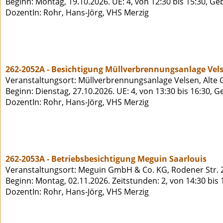
Beginn: Montag, 19.10.2026. UE: 4, von 12:30 bis 15:30, Ge
DozentIn: Rohr, Hans-Jörg, VHS Merzig
262-2052A - Besichtigung Müllverbrennungsanlage Vel
Veranstaltungsort: Müllverbrennungsanlage Velsen, Alte 
Beginn: Dienstag, 27.10.2026. UE: 4, von 13:30 bis 16:30, 
DozentIn: Rohr, Hans-Jörg, VHS Merzig
262-2053A - Betriebsbesichtigung Meguin Saarlouis
Veranstaltungsort: Meguin GmbH & Co. KG, Rodener Str. 2
Beginn: Montag, 02.11.2026. Zeitstunden: 2, von 14:30 bis
DozentIn: Rohr, Hans-Jörg, VHS Merzig