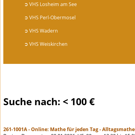
➲ VHS Losheim am See
➲ VHS Perl-Obermosel
➲ VHS Wadern
➲ VHS Weiskirchen
Suche nach: < 100 €
261-1001A - Online: Mathe für jeden Tag - Alltagsmath