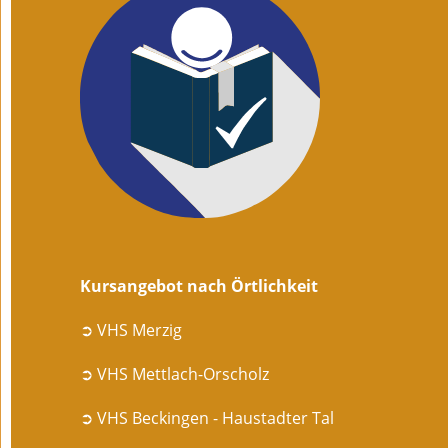
Kursangebot nach Örtlichkeit
➲ VHS Merzig
➲ VHS Mettlach-Orscholz
➲ VHS Beckingen - Haustadter Tal