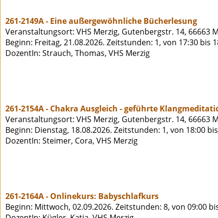
261-2149A - Eine außergewöhnliche Bücherlesung
Veranstaltungsort: VHS Merzig, Gutenbergstr. 14, 66663 M
Beginn: Freitag, 21.08.2026. Zeitstunden: 1, von 17:30 bis 
DozentIn: Strauch, Thomas, VHS Merzig
261-2154A - Chakra Ausgleich - geführte Klangmeditati
Veranstaltungsort: VHS Merzig, Gutenbergstr. 14, 66663 M
Beginn: Dienstag, 18.08.2026. Zeitstunden: 1, von 18:00 bi
DozentIn: Steimer, Cora, VHS Merzig
261-2164A - Onlinekurs: Babyschlafkurs
Beginn: Mittwoch, 02.09.2026. Zeitstunden: 8, von 09:00 bi
DozentIn: Kügler, Katja, VHS Merzig